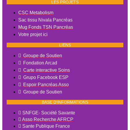
LES PROJETS
CSC Metabolism
Sac tissu Nivala Pancréas
Mug Fonds TSN Pancréas
Votre projet ici
LIENS
Groupe de Soutien
Fondation Arcad
Carte interactive Soins
Grupo Facebook ESP
Espoir Pancréas Asso
Groupe de Soutien
BASE D'INFORMATIONS
SNFGE- Société Savante
Asso Recherche AFRCP
Sante Publique France