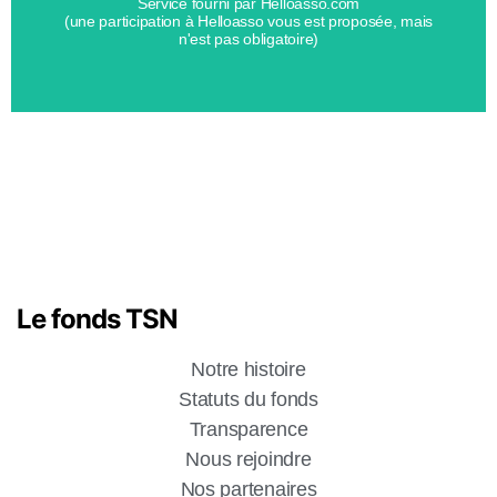
Informer, soutenir les patients et leurs proches & aider la
Service fourni par Helloasso.com
(une participation à Helloasso vous est proposée, mais
n'est pas obligatoire)
Le fonds TSN
Notre histoire
Statuts du fonds
Transparence
Nous rejoindre
Nos partenaires