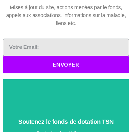
Mises à jour du site, actions menées par le fonds,
appels aux associations, informations sur la maladie,
liens etc.
ENVOYER
Faire un don
Soutenez le fonds de dotation TSN
recherche contre le cancer du pancréas.