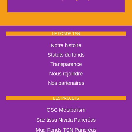
LE FONDS TSN
Notre histoire
Statuts du fonds
Transparence
Nous rejoindre
Nos partenaires
LES PROJETS
CSC Metabolism
Sac tissu Nivala Pancréas
Mug Fonds TSN Pancréas