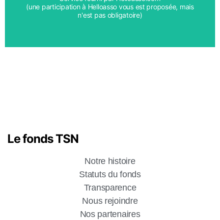
(une participation à Helloasso vous est proposée, mais
n'est pas obligatoire)
Le fonds TSN
Notre histoire
Statuts du fonds
Transparence
Nous rejoindre
Nos partenaires