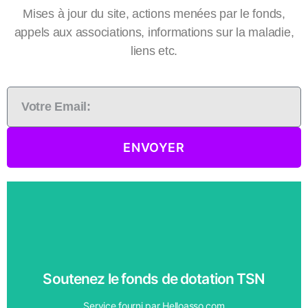
Mises à jour du site, actions menées par le fonds,
appels aux associations, informations sur la maladie,
liens etc.
ENVOYER
Faire un don
Soutenez le fonds de dotation TSN
recherche contre le cancer du pancréas.
Informer, soutenir les patients et leurs proches & aider la
Service fourni par Helloasso.com