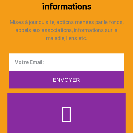
informations
Mises à jour du site, actions menées par le fonds,
appels aux associations, informations sur la
maladie, liens etc.
ENVOYER
Faire un don