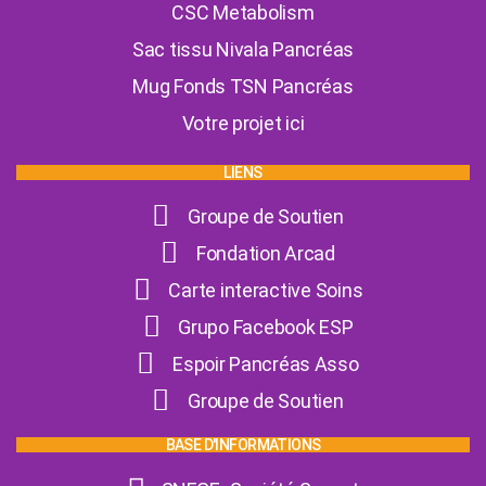
CSC Metabolism
Sac tissu Nivala Pancréas
Mug Fonds TSN Pancréas
Votre projet ici
LIENS
Groupe de Soutien
Fondation Arcad
Carte interactive Soins
Grupo Facebook ESP
Espoir Pancréas Asso
Groupe de Soutien
BASE D'INFORMATIONS