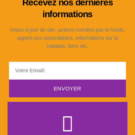
Recevez nos dernières
informations
Mises à jour du site, actions menées par le fonds,
appels aux associations, informations sur la
maladie, liens etc.
ENVOYER
Faire un don