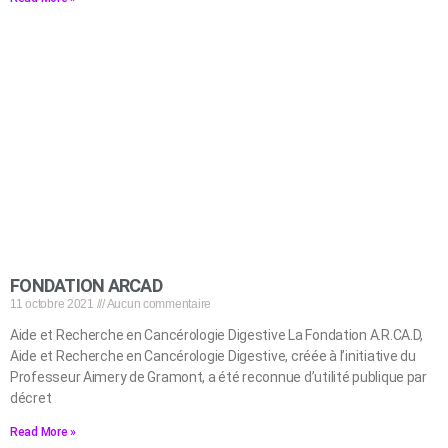
FONDATION ARCAD
11 octobre 2021
Aucun commentaire
Aide et Recherche en Cancérologie Digestive La Fondation A.R.CA.D,
Aide et Recherche en Cancérologie Digestive, créée à l’initiative du
Professeur Aimery de Gramont, a été reconnue d’utilité publique par
décret
Read More »