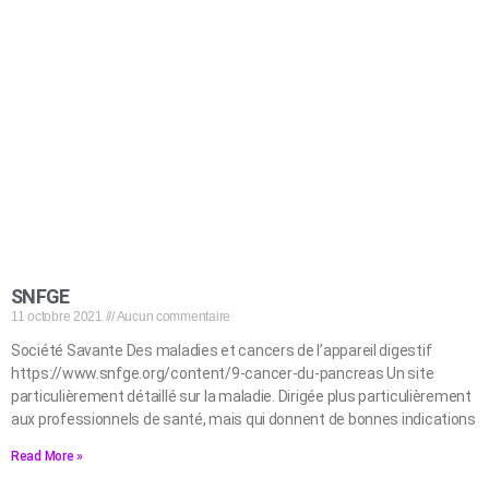
SNFGE
11 octobre 2021
Aucun commentaire
Société Savante Des maladies et cancers de l’appareil digestif
https://www.snfge.org/content/9-cancer-du-pancreas Un site
particulièrement détaillé sur la maladie. Dirigée plus particulièrement
aux professionnels de santé, mais qui donnent de bonnes indications
Read More »