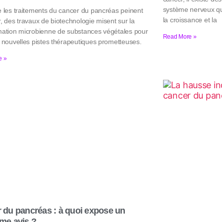
système nerveux qu
e les traitements du cancer du pancréas peinent
la croissance et la
, des travaux de biotechnologie misent sur la
mation microbienne de substances végétales pour
Read More »
e nouvelles pistes thérapeutiques prometteuses.
e »
 du pancréas : à quoi expose un
me avis ?