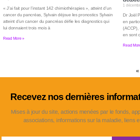
1 décemb
« J’ai fait pour l’instant 142 chimiothérapies », atteint d’un
cancer du pancréas, Sylvain déjoue les pronostics Sylvain
Dr Joël 
atteint d’un cancer du pancréas défie les diagnostics qui
en parti
lui donnaient trois mois à
(ACCP), 
en sont 
Read More »
Read Mor
«
Recevez nos dernières informa
Mises à jour du site, actions menées par le fonds, ap
associations, informations sur la maladie, liens e