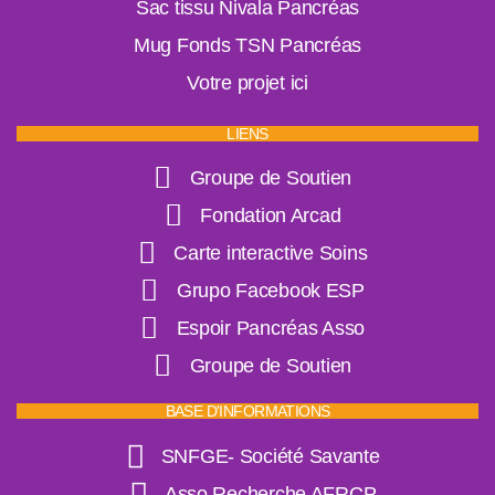
Sac tissu Nivala Pancréas
Mug Fonds TSN Pancréas
Votre projet ici
LIENS
Groupe de Soutien
Fondation Arcad
Carte interactive Soins
Grupo Facebook ESP
Espoir Pancréas Asso
Groupe de Soutien
BASE D'INFORMATIONS
SNFGE- Société Savante
Asso Recherche AFRCP