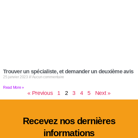
Trouver un spécialiste, et demander un deuxième avis
25 janvier 2023
Aucun commentaire
Read More »
« Previous
1
2
3
4
5
Next »
Recevez nos dernières
informations