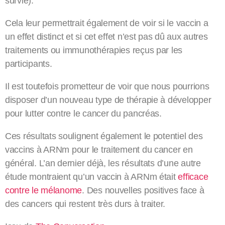
survie).
Cela leur permettrait également de voir si le vaccin a
un effet distinct et si cet effet n’est pas dû aux autres
traitements ou immunothérapies reçus par les
participants.
Il est toutefois prometteur de voir que nous pourrions
disposer d’un nouveau type de thérapie à développer
pour lutter contre le cancer du pancréas.
Ces résultats soulignent également le potentiel des
vaccins à ARNm pour le traitement du cancer en
général. L’an dernier déjà, les résultats d’une autre
étude montraient qu’un vaccin à ARNm était
efficace
contre le mélanome
. Des nouvelles positives face à
des cancers qui restent très durs à traiter.