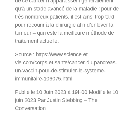
de ce cancer n’apparaissent généralement
qu’à un stade avancé de la maladie : pour de
très nombreux patients, il est ainsi trop tard
pour recourir à la chirurgie afin d’enlever la
tumeur – qui reste la meilleure méthode de
traitement actuelle.
Source : https://www.science-et-
vie.com/corps-et-sante/cancer-du-pancreas-
un-vaccin-pour-de-stimuler-le-systeme-
immunitaire-106075.html
Publié le 10 Juin 2023 à 19H00 Modifié le 10
juin 2023 Par Justin Stebbing – The
Conversation