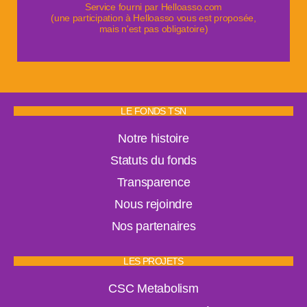
Service fourni par Helloasso.com
(une participation à Helloasso vous est proposée,
mais n'est pas obligatoire)
LE FONDS TSN
Notre histoire
Statuts du fonds
Transparence
Nous rejoindre
Nos partenaires
LES PROJETS
CSC Metabolism