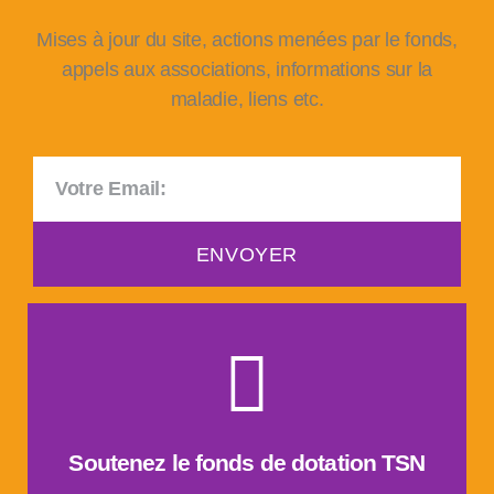
Mises à jour du site, actions menées par le fonds,
appels aux associations, informations sur la
maladie, liens etc.
ENVOYER
Faire un don
Soutenez le fonds de dotation TSN
aider la recherche contre le cancer du pancréas.
Informer, soutenir les patients et leurs proches &