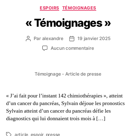
ESPOIRS
TÉMOIGNAGES
« Témoignages »
Par
alexandre
19 janvier 2025
Aucun commentaire
Témoignage - Article de presse
« J’ai fait pour l’instant 142 chimiothérapies », atteint
d’un cancer du pancréas, Sylvain déjoue les pronostics
Sylvain atteint d’un cancer du pancréas défie les
diagnostics qui lui donnaient trois mois à […]
article
,
espoir
,
presse