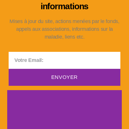
informations
Mises à jour du site, actions menées par le fonds,
appels aux associations, informations sur la
maladie, liens etc.
ENVOYER
Faire un don