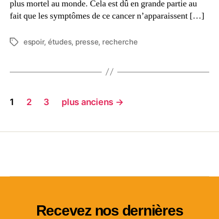
plus mortel au monde. Cela est dû en grande partie au
fait que les symptômes de ce cancer n’apparaissent […]
espoir
,
études
,
presse
,
recherche
1
2
3
plus anciens
→
Recevez nos dernières