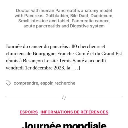
Doctor with human Pancreatitis anatomy model
with Pancreas, Gallbladder, Bile Duct, Duodenum,
Small intestine and tablet. Pancreatic cancer,
acute pancreatitis and Digestive system
Journée du cancer du pancréas : 80 chercheurs et
cliniciens de Bourgogne-Franche-Comté et du Grand Est
réunis à Besançon Le site Temis Santé a accueilli
vendredi 1er décembre 2023, la […]
comprendre
,
espoir
,
recherche
ESPOIRS
INFORMATIONS DE RÉFÉRENCES
Journée mondiale