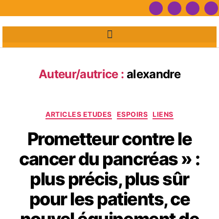
Auteur/autrice :
alexandre
ARTICLES ETUDES
ESPOIRS
LIENS
Prometteur contre le
cancer du pancréas » :
plus précis, plus sûr
pour les patients, ce
nouvel équipement de