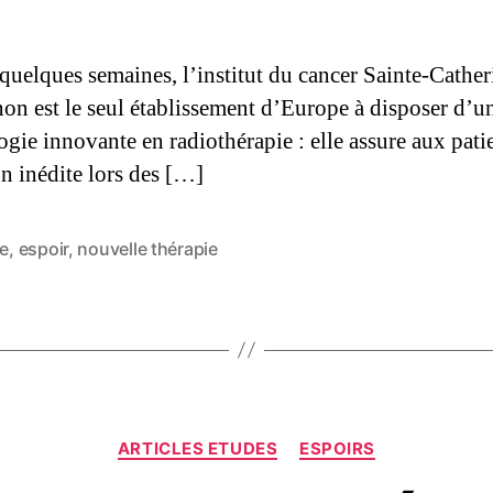
quelques semaines, l’institut du cancer Sainte-Cather
on est le seul établissement d’Europe à disposer d’u
ogie innovante en radiothérapie : elle assure aux pati
on inédite lors des […]
le
,
espoir
,
nouvelle thérapie
ARTICLES ETUDES
ESPOIRS