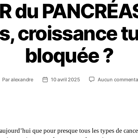
 du PANCRÉAS 
s, croissance t
bloquée ?
Par
alexandre
10 avril 2025
Aucun commenta
 aujourd’hui que pour presque tous les types de cancer