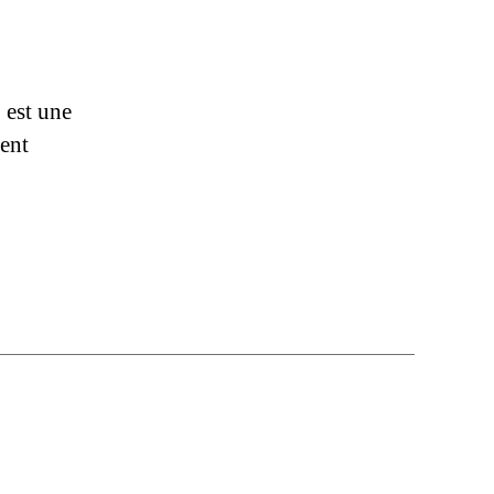
 est une
vent