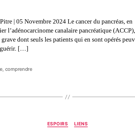
 Pitre | 05 Novembre 2024 Le cancer du pancréas, en
lier l’adénocarcinome canalaire pancréatique (ACCP),
 grave dont seuls les patients qui en sont opérés peu
 guérir. […]
le
,
comprendre
ESPOIRS
LIENS