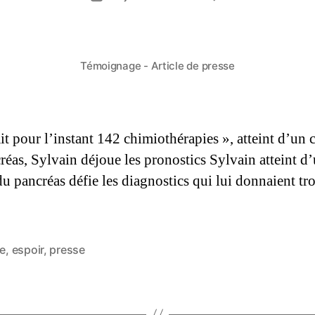
Témoignage - Article de presse
ait pour l’instant 142 chimiothérapies », atteint d’un 
réas, Sylvain déjoue les pronostics Sylvain atteint d
du pancréas défie les diagnostics qui lui donnaient tr
le
,
espoir
,
presse