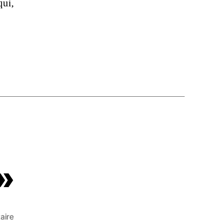
qui,
»
aire