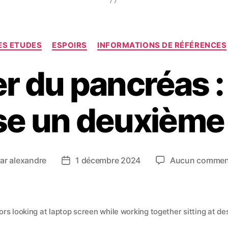
ES ETUDES
ESPOIRS
INFORMATIONS DE RÉFÉRENCES
r du pancréas : 
e un deuxième 
ar
alexandre
1 décembre 2024
Aucun commen
rs looking at laptop screen while working together sitting at des