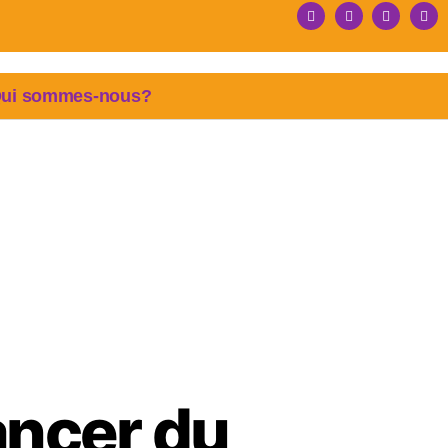
ui sommes-nous?
ancer du