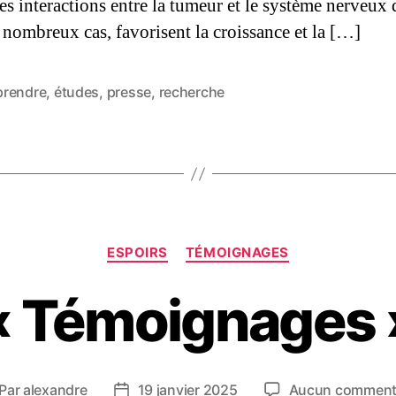
es interactions entre la tumeur et le système nerveux 
 nombreux cas, favorisent la croissance et la […]
rendre
,
études
,
presse
,
recherche
ESPOIRS
TÉMOIGNAGES
« Témoignages 
Par
alexandre
19 janvier 2025
Aucun comment